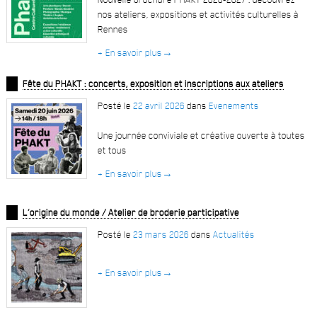
nos ateliers, expositions et activités culturelles à
Rennes
+ En savoir plus
→
Fête du PHAKT : concerts, exposition et inscriptions aux ateliers
Posté le
22 avril 2026
dans
Evenements
Une journée conviviale et créative ouverte à toutes
et tous
+ En savoir plus
→
L’origine du monde / Atelier de broderie participative
Posté le
23 mars 2026
dans
Actualités
+ En savoir plus
→