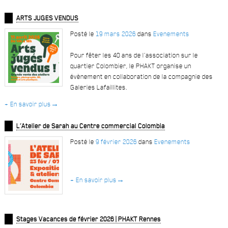
ARTS JUGES VENDUS
Posté le
19 mars 2026
dans
Evenements
Pour fêter les 40 ans de l’association sur le
quartier Colombier, le PHAKT organise un
évènement en collaboration de la compagnie des
Galeries Lafaillites.
+ En savoir plus
→
L’Atelier de Sarah au Centre commercial Colombia
Posté le
9 février 2026
dans
Evenements
+ En savoir plus
→
Stages Vacances de février 2026 | PHAKT Rennes