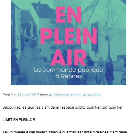
Posté le
11 avril 2017
dans
Actions culturelles
,
Actualités
Découvrez les œuvres d’art dans l’espace public, quartier par quartier
L’ART EN PLEIN AIR
Tel un musée à ciel ouvert, chaque quartier est doté d’œuvres d’art dans