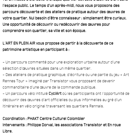
l’espace public. Le temps d’un après-midi, nous vous proposons des
parcours découverte et des ateliers de pratique autour des œuvres de
votre quartier. Nul besoin d’être connaisseur : simplement être curieux.
Une opportunité de découvrir ou redécouvrir des œuvres pour
comprendre son quartier, sa ville et son époque.
L’ART EN PLEIN AIR vous propose de partir à la découverte de ce
patrimoine artistique en participant à :
– Un parcours commenté pour une exploration urbaine autour d’une
sélection d’œuvres situées dans un même quartier.
– Des ateliers de pratique graphique, d’écriture ou une partie du jeu « Art
Rennes Tour » imaginé par Transistor vous proposant de devenir
commanditaire d’une œuvre de la commande publique.
– Un parcours vélo intitulé
CyclArt
où les participants ont l’opportunité de
découvrir des œuvres d’art officielles ou plus informelles au gré d’un
itinéraire en vélo original traversant les quartiers Rennais.
Coordination : PHAKT Centre Culturel Colombier
Intervenants : Philippe Dorval, les associations Transistor et En roue
Libre.