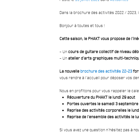
Dans la brochure des activités 2022 / 2023, i
Bonjour à toutes et tous
!
Cette saison, le PHAKT vous propose de l’inéd
– Un
cours de guitare collectif de niveau dé
– Un
atelier d’arts graphiques multi-techniq
La nouvelle
brochure des activités 22-23
for
vous rendre à l’accueil pour déposer vos d
Nous en profitons pour vous rappeler le calen
Réouverture du PHAKT le lundi 29 août
Portes ouvertes le samedi 3 septembre 
Reprise des activités corporelles le lu
Reprise de l’ensemble des activités le 
Si vous avez une question n’hésitez pas à n