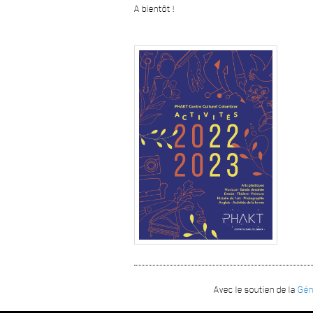
A bientôt !
Avec le soutien de la
Gén