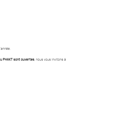
l’année.
 du PHAKT sont ouvertes
, nous vous invitons à