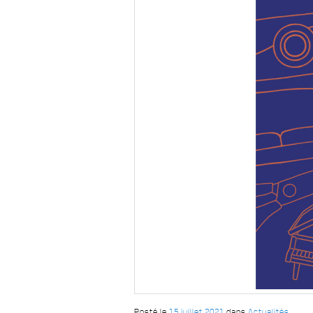
Posté le
15 juillet 2021
dans
Actualités