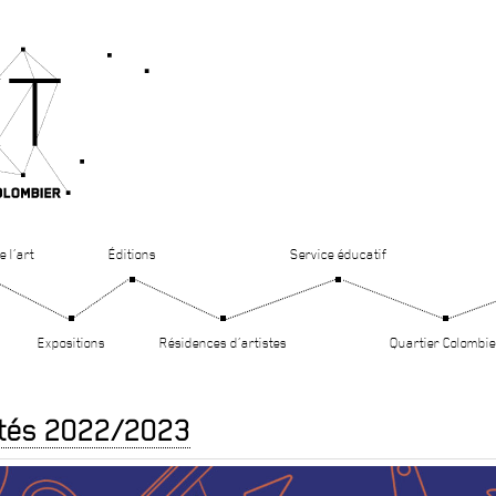
e l’art
Éditions
Service éducatif
Expositions
Résidences d’artistes
Quartier Colombie
ités 2022/2023