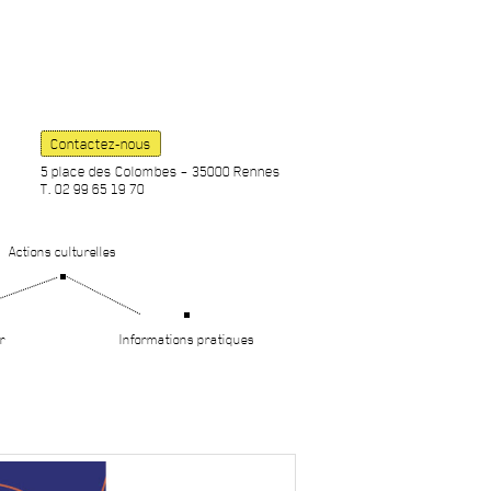
Contactez-nous
5 place des Colombes – 35000 Rennes
T. 02 99 65 19 70
Actions culturelles
r
Informations pratiques