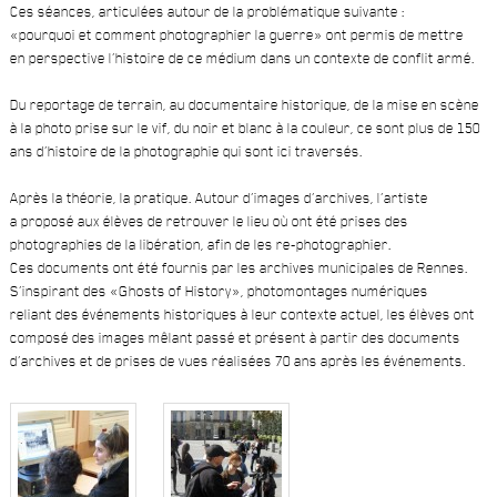
Ces séances, articulées autour de la problématique suivante :
«pourquoi et comment photographier la guerre» ont permis de mettre
en perspective l’histoire de ce médium dans un contexte de conflit armé.
Du reportage de terrain, au documentaire historique, de la mise en scène
à la photo prise sur le vif, du noir et blanc à la couleur, ce sont plus de 150
ans d’histoire de la photographie qui sont ici traversés.
Après la théorie, la pratique. Autour d’images d’archives, l’artiste
a proposé aux élèves de retrouver le lieu où ont été prises des
photographies de la libération, afin de les re-photographier.
Ces documents ont été fournis par les archives municipales de Rennes.
S’inspirant des «Ghosts of History», photomontages numériques
reliant des événements historiques à leur contexte actuel, les élèves ont
composé des images mêlant passé et présent à partir des documents
d’archives et de prises de vues réalisées 70 ans après les événements.