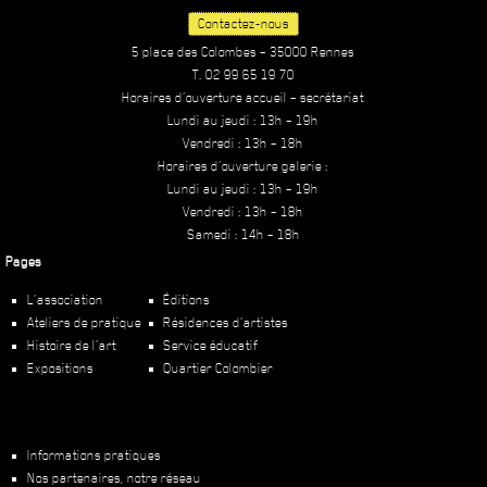
Contactez-nous
5 place des Colombes – 35000 Rennes
T. 02 99 65 19 70
Horaires d’ouverture accueil – secrétariat
Lundi au jeudi : 13h – 19h
Vendredi : 13h – 18h
Horaires d’ouverture galerie :
Lundi au jeudi : 13h – 19h
Vendredi : 13h – 18h
Samedi : 14h – 18h
Pages
L’association
Éditions
Ateliers de pratique
Résidences d’artistes
Histoire de l’art
Service éducatif
Expositions
Quartier Colombier
Informations pratiques
Nos partenaires, notre réseau