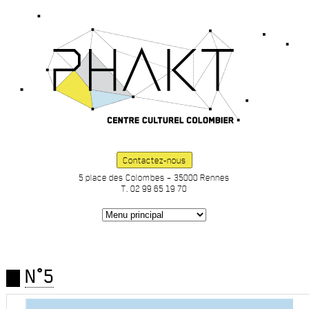
Contactez-nous
5 place des Colombes – 35000 Rennes
T. 02 99 65 19 70
N°5