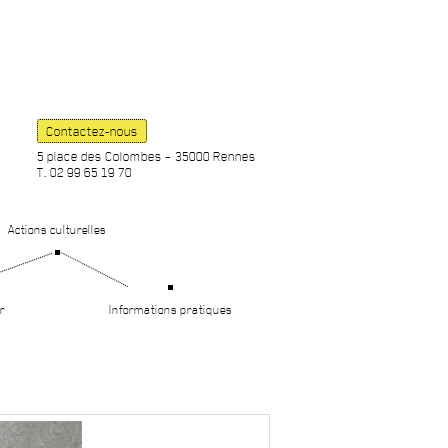
Contactez-nous
5 place des Colombes – 35000 Rennes
T. 02 99 65 19 70
Actions culturelles
r
Informations pratiques