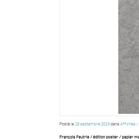
Posté le
16 septembre 2015
dans
Affiches /
François Feutrie / édition poster / papier ma