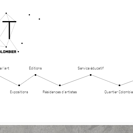
e l’art
Éditions
Service éducatif
Expositions
Résidences d’artistes
Quartier Colombie