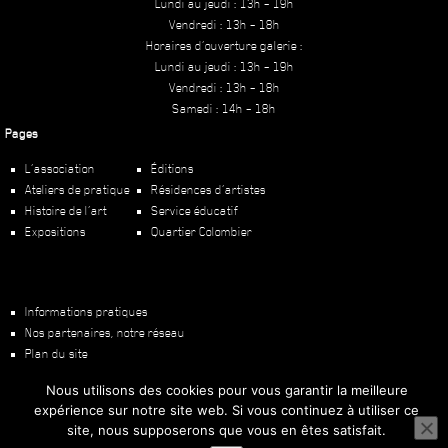
Lundi au jeudi : 13h – 19h
Vendredi : 13h – 18h
Horaires d’ouverture galerie :
Lundi au jeudi : 13h – 19h
Vendredi : 13h – 18h
Samedi : 14h – 18h
Pages
L’association
Éditions
Ateliers de pratique
Résidences d’artistes
Histoire de l’art
Service éducatif
Expositions
Quartier Colombier
Informations pratiques
Nos partenaires, notre réseau
Plan du site
Mentions légales
Nous utilisons des cookies pour vous garantir la meilleure
expérience sur notre site web. Si vous continuez à utiliser ce
Copyright ©
2026
PHAKT – Centre Culturel Colombier
Une création
TOD.
site, nous supposerons que vous en êtes satisfait.