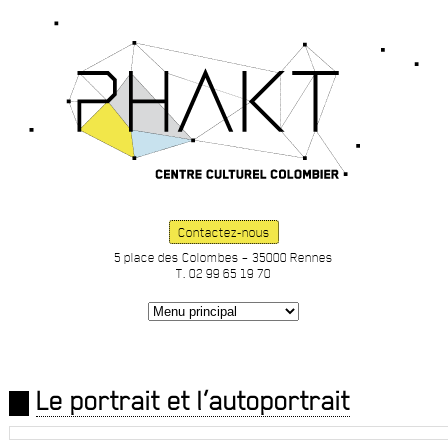
Contactez-nous
5 place des Colombes – 35000 Rennes
T. 02 99 65 19 70
Le portrait et l’autoportrait