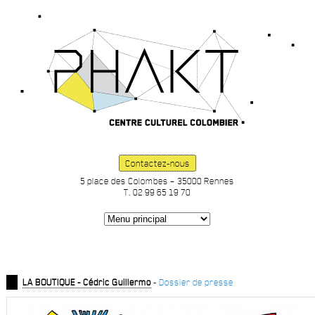
Contactez-nous
5 place des Colombes – 35000 Rennes
T. 02 99 65 19 70
LA BOUTIQUE - Cédric Guillermo
-
Dossier de presse