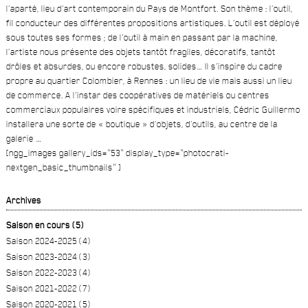
l’aparté, lieu d’art contemporain du Pays de Montfort. Son thème : l’outil,
fil conducteur des différentes propositions artistiques. L’outil est déployé
sous toutes ses formes ; de l’outil à main en passant par la machine,
l’artiste nous présente des objets tantôt fragiles, décoratifs, tantôt
drôles et absurdes, ou encore robustes, solides… Il s’inspire du cadre
propre au quartier Colombier, à Rennes : un lieu de vie mais aussi un lieu
de commerce. A l’instar des coopératives de matériels ou centres
commerciaux populaires voire spécifiques et industriels, Cédric Guillermo
installera une sorte de « boutique » d’objets, d’outils, au centre de la
galerie …
[ngg_images gallery_ids="53" display_type="photocrati-
nextgen_basic_thumbnails" ]
Archives
Saison en cours (5)
Saison 2024-2025 (4)
Saison 2023-2024 (3)
Saison 2022-2023 (4)
Saison 2021-2022 (7)
Saison 2020-2021 (5)