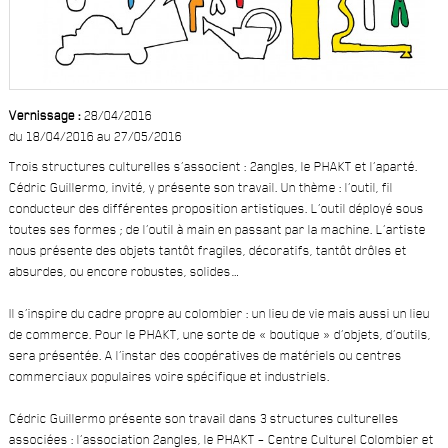
Vernissage :
28/04/2016
du 18/04/2016 au 27/05/2016
Trois structures culturelles s’associent : 2angles, le PHAKT et l’aparté.
Cédric Guillermo, invité, y présente son travail. Un thème : l’outil, fil
conducteur des différentes proposition artistiques. L’outil déployé sous
toutes ses formes ; de l’outil à main en passant par la machine. L’artiste
nous présente des objets tantôt fragiles, décoratifs, tantôt drôles et
absurdes, ou encore robustes, solides…
Il s’inspire du cadre propre au colombier : un lieu de vie mais aussi un lieu
de commerce. Pour le PHAKT, une sorte de « boutique » d’objets, d’outils,
sera présentée. A l’instar des coopératives de matériels ou centres
commerciaux populaires voire spécifique et industriels.
Cédric Guillermo présente son travail dans 3 structures culturelles
associées : l’association 2angles, le PHAKT – Centre Culturel Colombier et