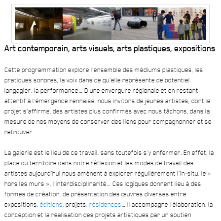
Art contemporain, arts visuels, arts plastiques, expositions
Cette programmation explore l’ensemble des médiums plastiques, les
pratiques sonores, la voix dans ce qu’elle représente de potentiel
langagier, la performance… D’une envergure régionale et en restant
attentif à l’émergence rennaise, nous invitons de jeunes artistes, dont le
projet s’affirme, des artistes plus confirmés avec nous tâchons, dans la
mesure de nos moyens de conserver des liens pour compagnonner et se
retrouver.
La galerie est le lieu de ce travail, sans toutefois s’y enfermer. En effet, la
place du territoire dans notre réflexion et les modes de travail des
artistes aujourd’hui nous amènent à explorer régulièrement l’in-situ, le «
hors les murs », l’interdisciplinarité… Ces logiques donnent lieu à des
formes de création, de présentation des œuvres diverses entre
expositions,
éditions
, projets,
résidences
… Il accompagne l’élaboration, la
conception et la réalisation des projets artistiques par un soutien