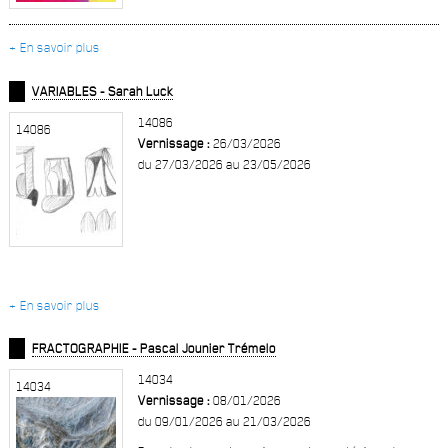
+ En savoir plus
VARIABLES - Sarah Lück
14086
14086
Vernissage :
26/03/2026
du 27/03/2026 au 23/05/2026
+ En savoir plus
FRACTOGRAPHIE - Pascal Jounier Trémelo
14034
14034
Vernissage :
08/01/2026
du 09/01/2026 au 21/03/2026