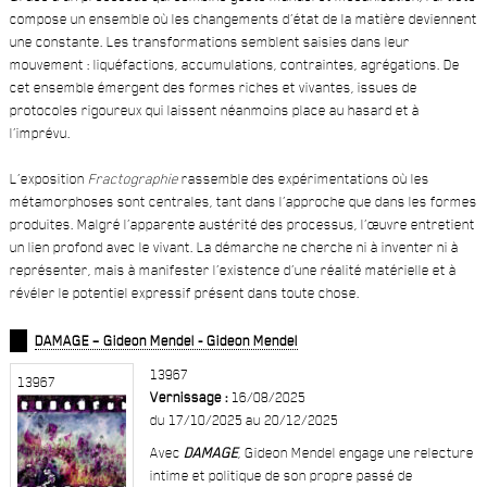
compose un ensemble où les changements d’état de la matière deviennent
une constante. Les transformations semblent saisies dans leur
mouvement : liquéfactions, accumulations, contraintes, agrégations. De
cet ensemble émergent des formes riches et vivantes, issues de
protocoles rigoureux qui laissent néanmoins place au hasard et à
l’imprévu.
L’exposition
Fractographie
rassemble des expérimentations où les
métamorphoses sont centrales, tant dans l’approche que dans les formes
produites. Malgré l’apparente austérité des processus, l’œuvre entretient
un lien profond avec le vivant. La démarche ne cherche ni à inventer ni à
représenter, mais à manifester l’existence d’une réalité matérielle et à
révéler le potentiel expressif présent dans toute chose.
DAMAGE – Gideon Mendel - Gideon Mendel
13967
13967
Vernissage :
16/08/2025
du 17/10/2025 au 20/12/2025
Avec
DAMAGE
, Gideon Mendel engage une relecture
intime et politique de son propre passé de