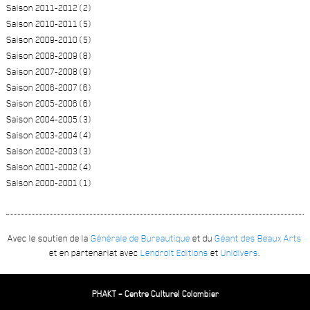
Saison 2011-2012 (2)
Saison 2010-2011 (5)
Saison 2009-2010 (5)
Saison 2008-2009 (8)
Saison 2007-2008 (9)
Saison 2006-2007 (6)
Saison 2005-2006 (6)
Saison 2004-2005 (3)
Saison 2003-2004 (4)
Saison 2002-2003 (3)
Saison 2001-2002 (4)
Saison 2000-2001 (1)
Avec le soutien de la
Générale de Bureautique
et du
Géant des Beaux Arts
et en partenariat avec
Lendroit Editions
et
Unidivers
.
PHAKT – Centre Culturel Colombier