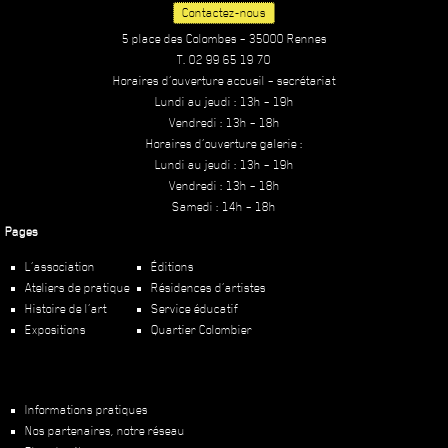
Contactez-nous
5 place des Colombes – 35000 Rennes
T. 02 99 65 19 70
Horaires d’ouverture accueil – secrétariat
Lundi au jeudi : 13h – 19h
Vendredi : 13h – 18h
Horaires d’ouverture galerie :
Lundi au jeudi : 13h – 19h
Vendredi : 13h – 18h
Samedi : 14h – 18h
Pages
L’association
Éditions
Ateliers de pratique
Résidences d’artistes
Histoire de l’art
Service éducatif
Expositions
Quartier Colombier
Informations pratiques
Nos partenaires, notre réseau