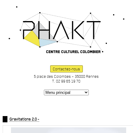
Contactez-nous
5 place des Colombes – 35000 Rennes
T. 02 99 65 19 70
Gravitations 2.0 -