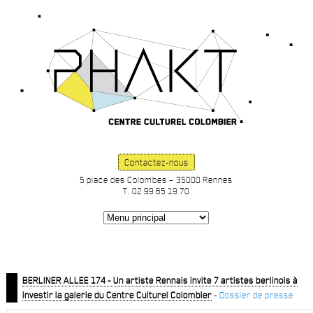
Contactez-nous
5 place des Colombes – 35000 Rennes
T. 02 99 65 19 70
BERLINER ALLEE 174 - Un artiste Rennais invite 7 artistes berlinois à
investir la galerie du Centre Culturel Colombier
-
Dossier de presse