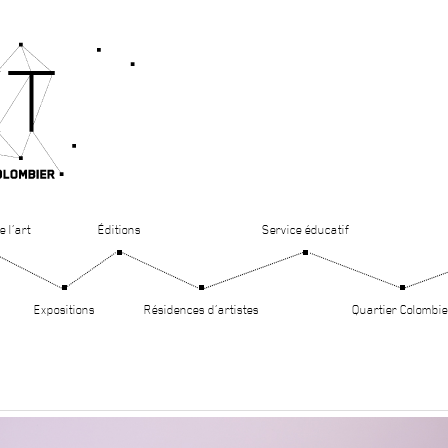
e l’art
Éditions
Service éducatif
Expositions
Résidences d’artistes
Quartier Colombie