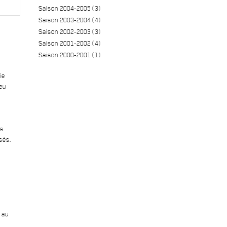
Saison 2004-2005 (3)
Saison 2003-2004 (4)
Saison 2002-2003 (3)
Saison 2001-2002 (4)
Saison 2000-2001 (1)
ie
eu
es
sés.
 au