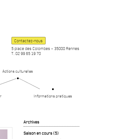
Contactez-nous
5 place des Colombes – 35000 Rennes
T. 02 99 65 19 70
Actions culturelles
r
Informations pratiques
Archives
Saison en cours (5)