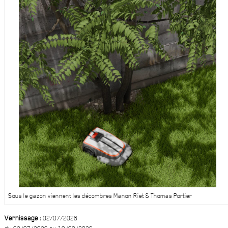
Sous le gazon viennent les décombres Manon Riet & Thomas Portier
Vernissage :
02/07/2026