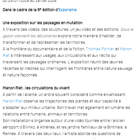
du 03/07/2026 au 19/09/2026
Dans le cadre de la 6ᵉ édition d’
Exporama
Une exposition sur les paysages en mutation
À travers des vidéos, des sculptures, un jeu vidéo et des éditions,
Sous le
gazon viennent les décombres
explore notre manière d’habiter, de
transformer et de représenter les territoires.
À la frontière du documentaire et de la fiction,
Thomas Portier
et
Manon
Riet
s’intéressent aux usages, aux circulations et aux récits qui
traversent les paysages ordinaires. L’exposition réunit des œuvres
récentes et inédites qui interrogent les frontières entre nature sauvage
et nature façonnée.
Manon Riet : les circulations du vivant
À partir de l’ailante, un arbre souvent considéré comme envahissant,
Manon Riet
observe les trajectoires des plantes et leur capacité à
s’adapter aux milieux urbains. Son travail met également en lumière les
relations entre humains, animaux et territoires.
Son installation s’organise autour d’une vidéo tournée entre l’ancien
aéroport d’Elliniko, à Athènes, et les jardins familiaux de la Bintinais, à
Rennes. À travers ces deux lieux, l’artiste aborde les questions de