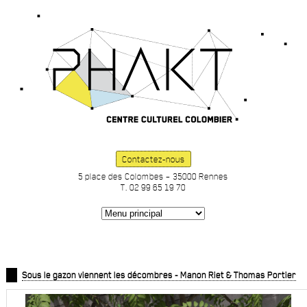
Contactez-nous
5 place des Colombes – 35000 Rennes
T. 02 99 65 19 70
Sous le gazon viennent les décombres - Manon Riet & Thomas Portier