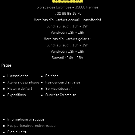
5 place des Colombes – 35000 Rennes
T. 02 99 65 19 70
Horaires d’ouverture accueil – secrétariat
Lundi au jeudi : 13h – 19h
Vendredi : 13h – 18h
Horaires d’ouverture galerie :
Lundi au jeudi : 13h – 19h
Vendredi : 13h – 18h
Samedi : 14h – 18h
Pages
L’association
Éditions
Ateliers de pratique
Résidences d’artistes
Histoire de l’art
Service éducatif
Expositions
Quartier Colombier
Informations pratiques
Nos partenaires, notre réseau
Plan du site