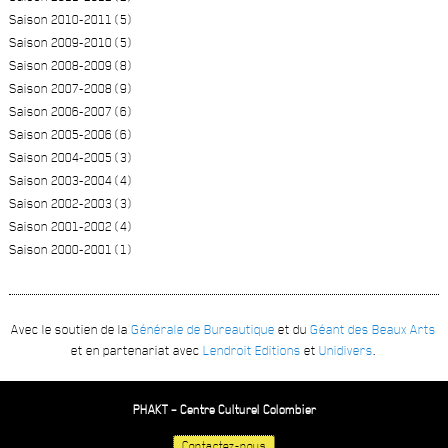
Saison 2010-2011 (5)
Saison 2009-2010 (5)
Saison 2008-2009 (8)
Saison 2007-2008 (9)
Saison 2006-2007 (6)
Saison 2005-2006 (6)
Saison 2004-2005 (3)
Saison 2003-2004 (4)
Saison 2002-2003 (3)
Saison 2001-2002 (4)
Saison 2000-2001 (1)
Avec le soutien de la
Générale de Bureautique
et du
Géant des Beaux Arts
et en partenariat avec
Lendroit Editions
et
Unidivers
.
PHAKT – Centre Culturel Colombier
Contactez-nous