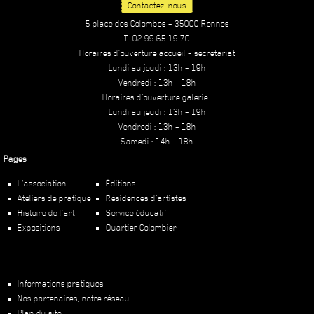
Contactez-nous
5 place des Colombes – 35000 Rennes
T. 02 99 65 19 70
Horaires d’ouverture accueil – secrétariat
Lundi au jeudi : 13h – 19h
Vendredi : 13h – 18h
Horaires d’ouverture galerie :
Lundi au jeudi : 13h – 19h
Vendredi : 13h – 18h
Samedi : 14h – 18h
Pages
L’association
Éditions
Ateliers de pratique
Résidences d’artistes
Histoire de l’art
Service éducatif
Expositions
Quartier Colombier
Informations pratiques
Nos partenaires, notre réseau
Plan du site