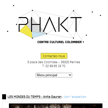
Contactez-nous
5 place des Colombes – 35000 Rennes
T. 02 99 65 19 70
LES MONDES DU TEMPS - Anita Gauran
-
Voir l'exposition