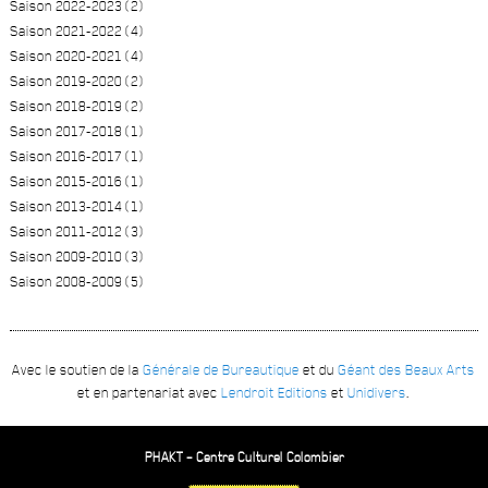
Saison 2022-2023 (2)
Saison 2021-2022 (4)
Saison 2020-2021 (4)
Saison 2019-2020 (2)
Saison 2018-2019 (2)
Saison 2017-2018 (1)
Saison 2016-2017 (1)
Saison 2015-2016 (1)
Saison 2013-2014 (1)
Saison 2011-2012 (3)
Saison 2009-2010 (3)
Saison 2008-2009 (5)
Avec le soutien de la
Générale de Bureautique
et du
Géant des Beaux Arts
et en partenariat avec
Lendroit Editions
et
Unidivers
.
PHAKT – Centre Culturel Colombier