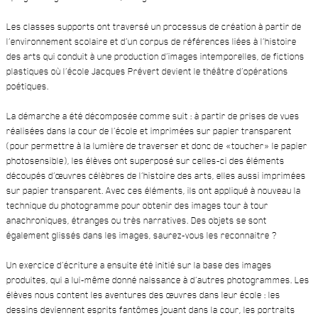
Les classes supports ont traversé un processus de création à partir de
l’environnement scolaire et d’un corpus de références liées à l’histoire
des arts qui conduit à une production d’images intemporelles, de fictions
plastiques où l’école Jacques Prévert devient le théâtre d’opérations
poétiques.
La démarche a été décomposée comme suit : à partir de prises de vues
réalisées dans la cour de l’école et imprimées sur papier transparent
(pour permettre à la lumière de traverser et donc de «toucher» le papier
photosensible), les élèves ont superposé sur celles-ci des éléments
découpés d’œuvres célèbres de l’histoire des arts, elles aussi imprimées
sur papier transparent. Avec ces éléments, ils ont appliqué à nouveau la
technique du photogramme pour obtenir des images tour à tour
anachroniques, étranges ou très narratives. Des objets se sont
également glissés dans les images, saurez-vous les reconnaitre ?
Un exercice d’écriture a ensuite été initié sur la base des images
produites, qui a lui-même donné naissance à d’autres photogrammes. Les
élèves nous content les aventures des œuvres dans leur école : les
dessins deviennent esprits fantômes jouant dans la cour, les portraits