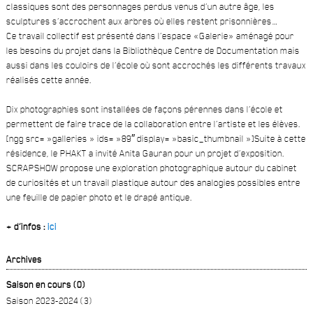
classiques sont des personnages perdus venus d’un autre âge, les
sculptures s’accrochent aux arbres où elles restent prisonnières…
Ce travail collectif est présenté dans l’espace «Galerie» aménagé pour
les besoins du projet dans la Bibliothèque Centre de Documentation mais
aussi dans les couloirs de l’école où sont accrochés les différents travaux
réalisés cette année.
Dix photographies sont installées de façons pérennes dans l’école et
permettent de faire trace de la collaboration entre l’artiste et les élèves.
[ngg src= »galleries » ids= »89″ display= »basic_thumbnail »]Suite à cette
résidence, le PHAKT a invité Anita Gauran pour un projet d’exposition.
SCRAPSHOW propose une exploration photographique autour du cabinet
de curiosités et un travail plastique autour des analogies possibles entre
une feuille de papier photo et le drapé antique.
+ d’infos :
ici
Archives
Saison en cours (0)
Saison 2023-2024 (3)