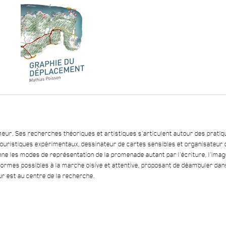
meur. Ses recherches théoriques et artistiques s’articulent autour des prati
ouristiques expérimentaux, dessinateur de cartes sensibles et organisateur 
onne les modes de représentation de la promenade autant par l’écriture, l’ima
s formes possibles à la marche oisive et attentive, proposant de déambuler dan
eur est au centre de la recherche.