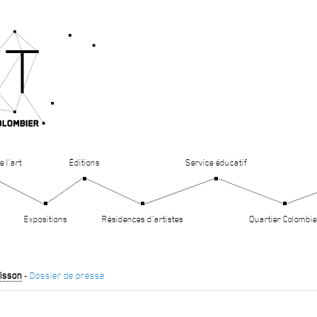
e l’art
Éditions
Service éducatif
Expositions
Résidences d’artistes
Quartier Colombie
isson
-
Dossier de presse