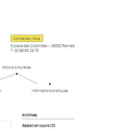
Contactez-nous
5 place des Colombes – 35000 Rennes
T. 02 99 65 19 70
Actions culturelles
r
Informations pratiques
Archives
Saison en cours (0)