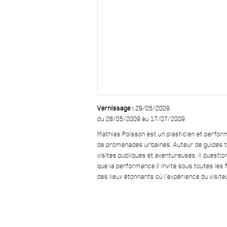
Vernissage :
29/05/2009
du 28/05/2009 au 17/07/2009
Mathias Poisson est un plasticien et perfor
de promenades urbaines. Auteur de guides t
visites publiques et aventureuses, il questi
que la performance.
Il invite sous toutes le
des lieux étonnants où l’expérience du visit