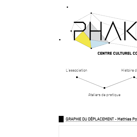
L’association
Histoire d
Ateliers de pratique
GRAPHIE DU DÉPLACEMENT - Mathias Po