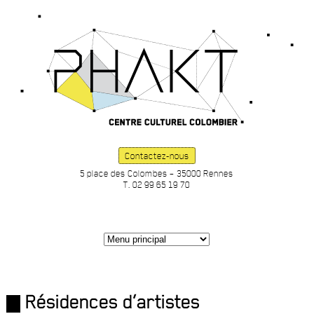
Contactez-nous
5 place des Colombes – 35000 Rennes
T. 02 99 65 19 70
Résidences d’artistes