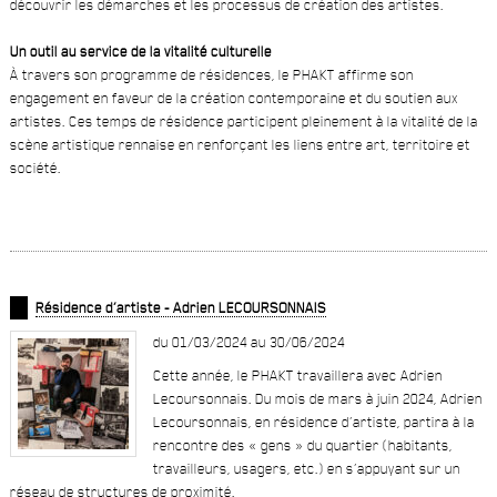
découvrir les démarches et les processus de création des artistes.
Un outil au service de la vitalité culturelle
À travers son programme de résidences, le PHAKT affirme son
engagement en faveur de la création contemporaine et du soutien aux
artistes. Ces temps de résidence participent pleinement à la vitalité de la
scène artistique rennaise en renforçant les liens entre art, territoire et
société.
Résidence d’artiste - Adrien LECOURSONNAIS
du 01/03/2024 au 30/06/2024
Cette année, le PHAKT travaillera avec Adrien
Lecoursonnais. Du mois de mars à juin 2024, Adrien
Lecoursonnais, en résidence d’artiste, partira à la
rencontre des « gens » du quartier (habitants,
travailleurs, usagers, etc.) en s’appuyant sur un
réseau de structures de proximité.