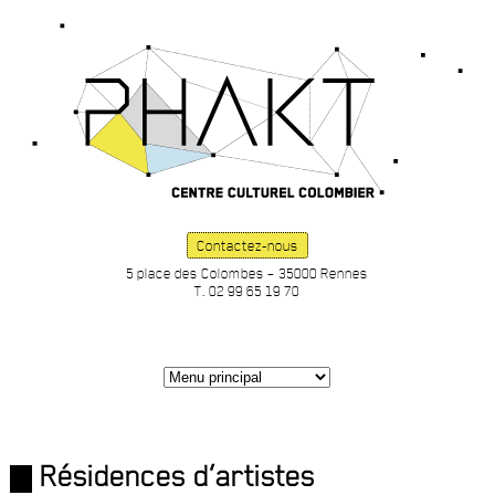
Contactez-nous
5 place des Colombes – 35000 Rennes
T. 02 99 65 19 70
Résidences d’artistes