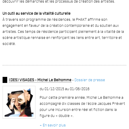
découvrir les démarches et les processus de création des artistes.
Un outil au service de la vitalité culturelle
À travers son programme de résidences, le PHAKT affirme son
engagement en faveur de la création contemporaine et du soutien aux
artistes. Ces temps de résidence participent pleinement à la vitalité de la
scène artistique rennaise en renforçant les liens entre art, territoire et
société.
(DES) VISAGES - Michel Le Belhomme
-
Dossier de presse
du 01/12/2015 au 01/06/2016
Pour cette première année, Michel Le Belhomme a
accompagné dix classes de l’école Jacques Prévert
pour une incursion entre réel et fiction dans la
figure du « double ».
+ En savoir plus