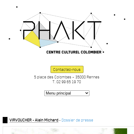
Contactez-nous
5 place des Colombes – 35000 Rennes
T. 02 99 65 19 70
VIRVOUCHER - Alain Michard
-
Dossier de presse