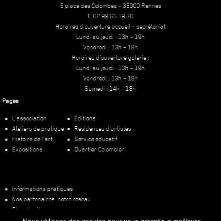
5 place des Colombes – 35000 Rennes
T. 02 99 65 19 70
Horaires d’ouverture accueil – secrétariat
Lundi au jeudi : 13h – 19h
Vendredi : 13h – 18h
Horaires d’ouverture galerie :
Lundi au jeudi : 13h – 19h
Vendredi : 13h – 18h
Samedi : 14h – 18h
Pages
L’association
Éditions
Ateliers de pratique
Résidences d’artistes
Histoire de l’art
Service éducatif
Expositions
Quartier Colombier
Informations pratiques
Nos partenaires, notre réseau
Plan du site
Mentions légales