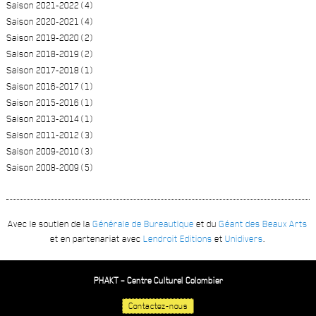
Saison 2021-2022 (4)
Saison 2020-2021 (4)
Saison 2019-2020 (2)
Saison 2018-2019 (2)
Saison 2017-2018 (1)
Saison 2016-2017 (1)
Saison 2015-2016 (1)
Saison 2013-2014 (1)
Saison 2011-2012 (3)
Saison 2009-2010 (3)
Saison 2008-2009 (5)
Avec le soutien de la
Générale de Bureautique
et du
Géant des Beaux Arts
et en partenariat avec
Lendroit Editions
et
Unidivers
.
PHAKT – Centre Culturel Colombier
Contactez-nous