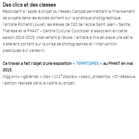
Des clics et des classes
Répondant à l’appel à projet du réseau Canopé permettant le financement
de projets dans les écoles portant sur la pratique photographique,
l’artiste Richard Louvet, les élèves de CE2 de l’école Saint Jean – Sainte
Thérèse et le PHAKT – Centre Culturel Colombier s’associent en cette
saison 2014-2015. Intervenant à l’école, l’artiste a mis en place une série
d’ateliers portant sur la prise de photographies et l’intervention
plastiques sur celles-ci.
Ce travail a fait l’objet d’une exposition
« TERRITOIRES »
au PHAKT en mai
2015.
[ngg src= »galleries » ids= »111″ display= »basic_slideshow »]Ci-dessous
l’édition réalisée dans le cadre du projet :