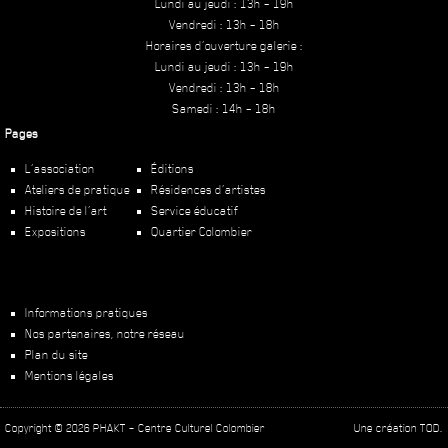
Lundi au jeudi : 13h – 19h
Vendredi : 13h – 18h
Horaires d’ouverture galerie :
Lundi au jeudi : 13h – 19h
Vendredi : 13h – 18h
Samedi : 14h – 18h
Pages
L’association
Éditions
Ateliers de pratique
Résidences d’artistes
Histoire de l’art
Service éducatif
Expositions
Quartier Colombier
Informations pratiques
Nos partenaires, notre réseau
Plan du site
Mentions légales
Copyright ©
2026
PHAKT – Centre Culturel Colombier
Une création
TOD.