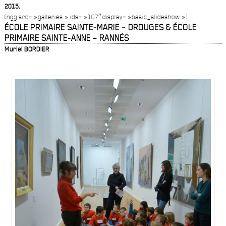
2015.
[ngg src= »galleries » ids= »107″ display= »basic_slideshow »]
ÉCOLE PRIMAIRE SAINTE-MARIE – DROUGES &
ÉCOLE
PRIMAIRE SAINTE-ANNE – RANNÉS
Muriel BORDIER