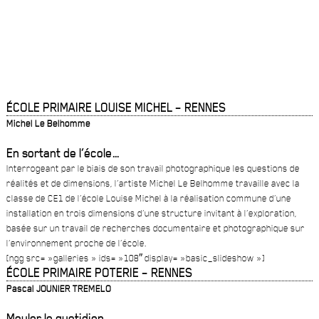
ÉCOLE PRIMAIRE LOUISE MICHEL
– RENNES
Michel Le Belhomme
En sortant de l’école…
Interrogeant par le biais de son travail photographique les questions de
réalités et de dimensions, l’artiste Michel Le Belhomme travaille avec la
classe de CE1 de l’école Louise Michel à la réalisation commune d’une
installation en trois dimensions d’une structure invitant à l’exploration,
basée sur un travail de recherches documentaire et photographique sur
l’environnement proche de l’école.
[ngg src= »galleries » ids= »108″ display= »basic_slideshow »]
ÉCOLE PRIMAIRE POTERIE
– RENNES
Pascal JOUNIER TREMELO
Mouler le quotidien