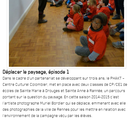
Déplacer le paysage, épisode 1
Dans le cadre d’un partenariat se développant sur trois ans, le PHAKT –
Centre Culturel Colombier, met en place avec deux classes de CP/CE1 de
écoles de Sainte Marie à Drouges et Sainte Anne à Rannée, un parcours
portant sur la question du paysage. En cette saison 2014-2015 c’est
l’artiste photographe Muriel Bordier qui se déplace, emmenant avec elle
des photographies de la ville de Rennes pour les mettre en relation avec
l’environnement de la campagne vécu par les élèves.