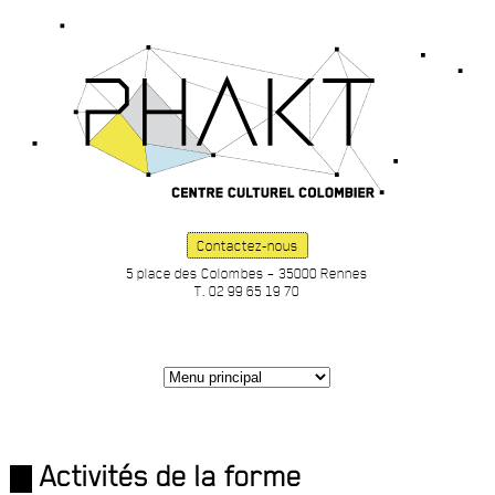
Contactez-nous
5 place des Colombes – 35000 Rennes
T. 02 99 65 19 70
Activités de la forme