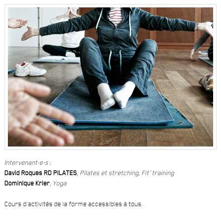
Intervenant·e·s :
David Roques RD PILATES
, Pilates et stretching, Fit’ training
Dominique Krier
, Yoga
Cours d’activités de la forme accessibles à tous.