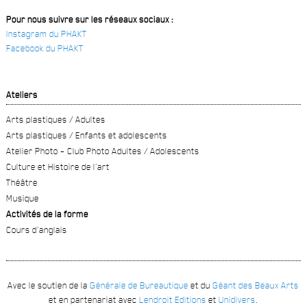
Pour nous suivre sur les réseaux sociaux :
Instagram du PHAKT
Facebook du PHAKT
Ateliers
Arts plastiques / Adultes
Arts plastiques / Enfants et adolescents
Atelier Photo – Club Photo Adultes / Adolescents
Culture et Histoire de l’art
Théâtre
Musique
Activités de la forme
Cours d’anglais
Avec le soutien de la
Générale de Bureautique
et du
Géant des Beaux Arts
et en partenariat avec
Lendroit Editions
et
Unidivers
.