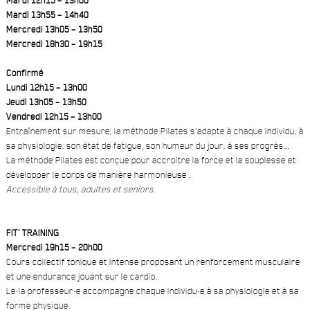
Mardi 13h55 – 14h40
Mercredi 13h05 – 13h50
Mercredi 18h30 – 19h15
Confirmé
Lundi 12h15 – 13h00
Jeudi 13h05 – 13h50
Vendredi 12h15 – 13h00
Entraînement sur mesure, la méthode Pilates s’adapte à chaque individu, à
sa physiologie, son état de fatigue, son humeur du jour, à ses progrès…
La méthode Pilates est conçue pour accroitre la force et la souplesse et
développer le corps de manière harmonieuse .
Accessible à tous, adultes et seniors.
FIT’ TRAINING
Mercredi 19h15 – 20h00
Cours collectif tonique et intense proposant un renforcement musculaire
et une endurance jouant sur le cardio.
Le·la professeur·e accompagne chaque individu·e à sa physiologie et à sa
forme physique.