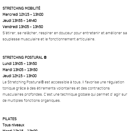
STRETCHING MOBILITÉ
Mercredi 12h15 – 13h00
Jeudi 13h55 – 14h40
Vendredi 13h05 – 13h50
S’étirer, se relâcher, respirer en douceur pour entretenir et améliorer sa
souplesse musculaire et le fonctionnement articulaire.
STRETCHING POSTURAL ®
Lundi 13h05 – 13h50
Mardi 13h05 – 13h50
Jeudi 12h15 – 13h00
Le Stretching Postural® est accessible à tous. Il favorise une régulation
tonique grâce à des étirements volontaires et des contractions
musculaires profondes. C’est une technique globale qui permet d’ agir sur
de multiples fonctions organiques.
PILATES
Tous niveaux
Mardi 12h15 – 13h00