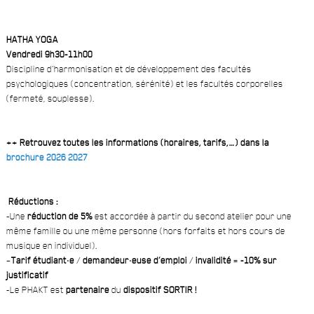
HATHA YOGA
Vendredi 9h30-11h00
Discipline d’harmonisation et de développement des facultés
psychologiques (concentration, sérénité) et les facultés corporelles
(fermeté, souplesse).
++ Retrouvez toutes les informations (horaires, tarifs,…) dans la
brochure 2026 2027
Réductions :
-Une
réduction de 5%
est accordée à partir du second atelier pour une
même famille ou une même personne (hors forfaits et hors cours de
musique en individuel).
–
Tarif étudiant·e
/
demandeur·euse d’emploi
/
invalidité
=
-10% sur
justificatif
-Le PHAKT est
partenaire
du
dispositif SORTIR !