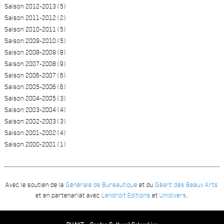
Saison 2012-2013 (5)
Saison 2011-2012 (2)
Saison 2010-2011 (5)
Saison 2009-2010 (5)
Saison 2008-2009 (8)
Saison 2007-2008 (9)
Saison 2006-2007 (6)
Saison 2005-2006 (6)
Saison 2004-2005 (3)
Saison 2003-2004 (4)
Saison 2002-2003 (3)
Saison 2001-2002 (4)
Saison 2000-2001 (1)
Avec le soutien de la
Générale de Bureautique
et du
Géant des Beaux Arts
et en partenariat avec
Lendroit Editions
et
Unidivers
.