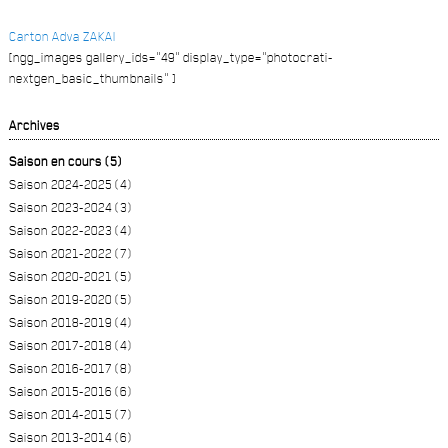
Carton Adva ZAKAI
[ngg_images gallery_ids="49" display_type="photocrati-
nextgen_basic_thumbnails" ]
Archives
Saison en cours (5)
Saison 2024-2025 (4)
Saison 2023-2024 (3)
Saison 2022-2023 (4)
Saison 2021-2022 (7)
Saison 2020-2021 (5)
Saison 2019-2020 (5)
Saison 2018-2019 (4)
Saison 2017-2018 (4)
Saison 2016-2017 (8)
Saison 2015-2016 (6)
Saison 2014-2015 (7)
Saison 2013-2014 (6)