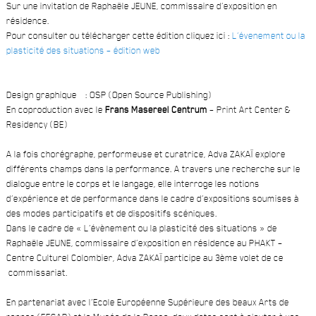
Sur une invitation de Raphaële JEUNE, commissaire d’exposition en
résidence.
Pour consulter ou télécharger cette édition cliquez ici :
L’évenement ou la
plasticité des situations – édition web
Design graphique : OSP (Open Source Publishing)
En coproduction avec le
Frans Masereel Centrum
– Print Art Center &
Residency (BE)
A la fois chorégraphe, performeuse et curatrice, Adva ZAKAÏ explore
différents champs dans la performance. A travers une recherche sur le
dialogue entre le corps et le langage, elle interroge les notions
d’expérience et de performance dans le cadre d’expositions soumises à
des modes participatifs et de dispositifs scéniques.
Dans le cadre de « L’évènement ou la plasticité des situations » de
Raphaële JEUNE, commissaire d’exposition en résidence au PHAKT –
Centre Culturel Colombier, Adva ZAKAÏ participe au 3ème volet de ce
commissariat.
En partenariat avec l’Ecole Européenne Supérieure des beaux Arts de