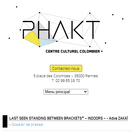
Contactez-nous
5 place des Colombes – 35000 Rennes
T. 02 99 65 19 70
LAST SEEN STANDING BETWEEN BRACKETS* – INDOORS – - Adva ZAKAÏ
-
Dossier de presse