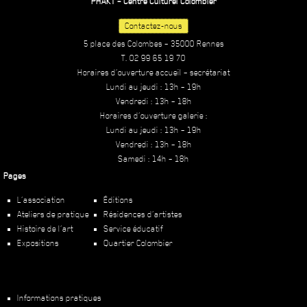
PHAKT – Centre Culturel Colombier
Contactez-nous
5 place des Colombes – 35000 Rennes
T. 02 99 65 19 70
Horaires d’ouverture accueil – secrétariat
Lundi au jeudi : 13h – 19h
Vendredi : 13h – 18h
Horaires d’ouverture galerie :
Lundi au jeudi : 13h – 19h
Vendredi : 13h – 18h
Samedi : 14h – 18h
Pages
L’association
Éditions
Ateliers de pratique
Résidences d’artistes
Histoire de l’art
Service éducatif
Expositions
Quartier Colombier
Informations pratiques