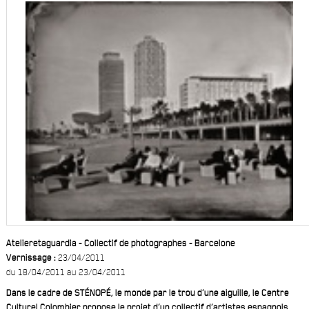
Atelieretaguardia - Collectif de photographes - Barcelone
Vernissage :
23/04/2011
du 18/04/2011 au 23/04/2011
Dans le cadre de STÉNOPÉ, le monde par le trou d’une aiguille, le Centre
Culturel Colombier propose le projet d’un collectif d’artistes espagnols,