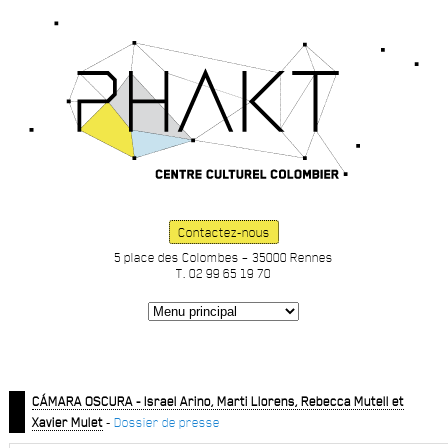
Contactez-nous
5 place des Colombes – 35000 Rennes
T. 02 99 65 19 70
CÁMARA OSCURA - Israel Arino, Marti Llorens, Rebecca Mutell et
Xavier Mulet
-
Dossier de presse