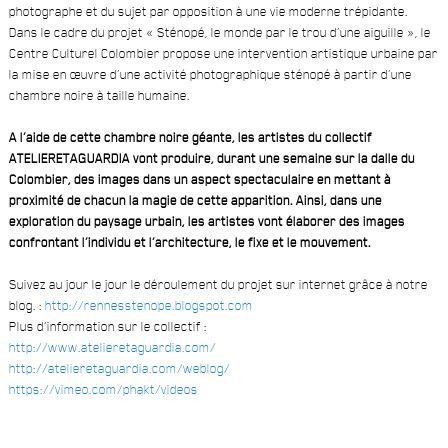
photographe et du sujet par opposition à une vie moderne trépidante.
Dans le cadre du projet « Sténopé, le monde par le trou d’une aiguille », le
Centre Culturel Colombier propose une intervention artistique urbaine par
la mise en œuvre d’une activité photographique sténopé à partir d’une
chambre noire à taille humaine.
A l’aide de cette chambre noire géante, les artistes du collectif
ATELIERETAGUARDIA vont produire, durant une semaine sur la dalle du
Colombier, des images dans un aspect spectaculaire en mettant à
proximité de chacun la magie de cette apparition. Ainsi, dans une
exploration du paysage urbain, les artistes vont élaborer des images
confrontant l’individu et l’architecture, le fixe et le mouvement.
Suivez au jour le jour le déroulement du projet sur internet grâce à notre
blog. :
http://rennesstenope.blogspot.com
Plus d’information sur le collectif :
http://www.atelieretaguardia.com/
http://atelieretaguardia.com/weblog/
https://vimeo.com/phakt/videos