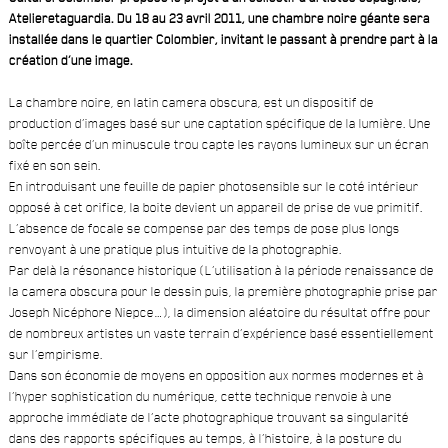
Atelieretaguardia. Du 18 au 23 avril 2011, une chambre noire géante sera
installée dans le quartier Colombier, invitant le passant à prendre part à la
création d’une image.
La chambre noire, en latin camera obscura, est un dispositif de
production d’images basé sur une captation spécifique de la lumière. Une
boîte percée d’un minuscule trou capte les rayons lumineux sur un écran
fixé en son sein.
En introduisant une feuille de papier photosensible sur le coté intérieur
opposé à cet orifice, la boite devient un appareil de prise de vue primitif.
L’absence de focale se compense par des temps de pose plus longs
renvoyant à une pratique plus intuitive de la photographie.
Par delà la résonance historique (L’utilisation à la période renaissance de
la camera obscura pour le dessin puis, la première photographie prise par
Joseph Nicéphore Niepce…), la dimension aléatoire du résultat offre pour
de nombreux artistes un vaste terrain d’expérience basé essentiellement
sur l’empirisme.
Dans son économie de moyens en opposition aux normes modernes et à
l’hyper sophistication du numérique, cette technique renvoie à une
approche immédiate de l’acte photographique trouvant sa singularité
dans des rapports spécifiques au temps, à l’histoire, à la posture du