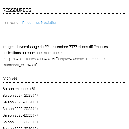
RESSOURCES
Lien vers le
Dossier de Médiation
Images du vernissage du 22 septembre 2022 et des différentes
activations au cours des semaines :
[ngg src= »galleries » ids= »160″ display= »basic_thumbnail »
thumbnail_crop= »0″]
Archives
Saison en cours (5)
Saison 2024-2025 (4)
Saison 2023-2024 (3)
Saison 2022-2023 (4)
Saison 2021-2022 (7)
Saison 2020-2021 (5)
Saison 2019-2020 (5)