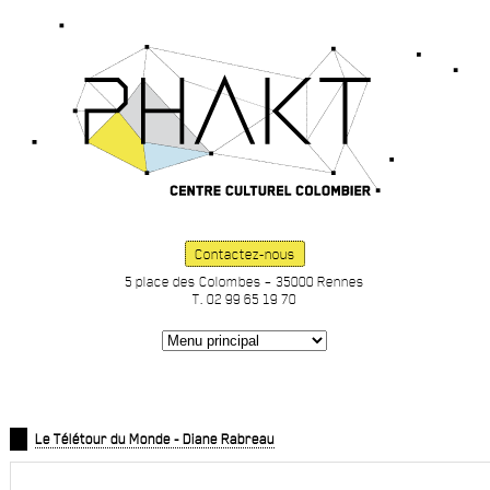
Contactez-nous
5 place des Colombes – 35000 Rennes
T. 02 99 65 19 70
Le Télétour du Monde - Diane Rabreau