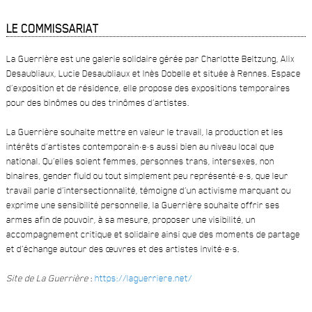
LE COMMISSARIAT
La Guerrière est une galerie solidaire gérée par Charlotte Beltzung, Alix
Desaubliaux, Lucie Desaubliaux et Inès Dobelle et située à Rennes. Espace
d’exposition et de résidence, elle propose des expositions temporaires
pour des binômes ou des trinômes d’artistes.
La Guerrière souhaite mettre en valeur le travail, la production et les
intérêts d’artistes contemporain·e·s aussi bien au niveau local que
national. Qu’elles soient femmes, personnes trans, intersexes, non
binaires, gender fluid ou tout simplement peu représenté·e·s, que leur
travail parle d’intersectionnalité, témoigne d’un activisme marquant ou
exprime une sensibilité personnelle, la Guerrière souhaite offrir ses
armes afin de pouvoir, à sa mesure, proposer une visibilité, un
accompagnement critique et solidaire ainsi que des moments de partage
et d’échange autour des œuvres et des artistes invité·e·s.
Site de La Guerrière
:
https://laguerriere.net/