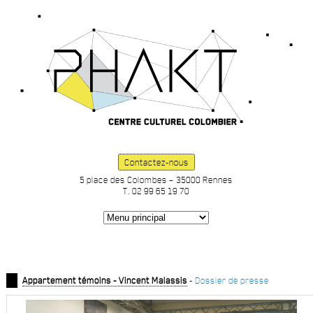
Contactez-nous
5 place des Colombes – 35000 Rennes
T. 02 99 65 19 70
Appartement témoins - Vincent Malassis
-
Dossier de presse