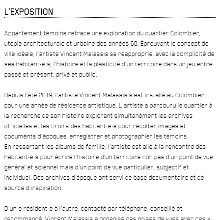
L’EXPOSITION
Appartement témoins retrace une exploration du quartier Colombier,
utopie architecturale et urbaine des années 60. Éprouvant le concept de
ville idéale, l’artiste Vincent Malassis se réapproprie, avec la complicité de
ses habitant·e·s, l’histoire et la plasticité d’un territoire dans un jeu entre
passé et présent, privé et public.
Depuis l’été 2019, l’artiste Vincent Malassis s’est installé au Colombier
pour une année de résidence artistique. L’artiste a parcouru le quartier à
la recherche de son histoire explorant simultanément les archives
officielles et les tiroirs des habitant·e·s pour récolter images et
documents d’époques, enregistrer et photographier les témoins.
En ressortant les albums de famille, l’artiste est allé à la rencontre des
habitant·e·s pour écrire l’histoire d’un territoire non pas d’un point de vue
général et solennel mais d’un point de vue particulier, subjectif et
individuel. Des archives d’époque ont servi de base documentaire et de
source d’inspiration.
D’un·e résident·e à l’autre, contacté par téléphone, conseillé et
recommandé, Vincent Malassis a organisé des prises de vues avec ces «