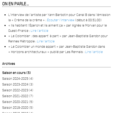
ON EN PARLE…
L’interview de l’artiste par Yann Barbotin pour Canal B dans l’émission
la « Crème de la crème » :
Écouter l’interview
(début à 00:51:00)
« Ils habitent l’Éperon et ils aiment ça » par Agnès le Morvan pour le
Ouest-France :
Lire l’article
« Le Colombier : des appart’ à part » par Jean-Baptiste Gandon pour
Rennes Métropole :
Lire l’article
« Le Colombier un monde appart » par Jean-Baptiste Gandon dans
« Horizons architecturaux » publié par Les Rennais :
Lire l’article
Archives
Saison en cours (5)
Saison 2024-2025 (4)
Saison 2023-2024 (3)
Saison 2022-2023 (4)
Saison 2021-2022 (7)
Saison 2020-2021 (5)
Saison 2019-2020 (5)