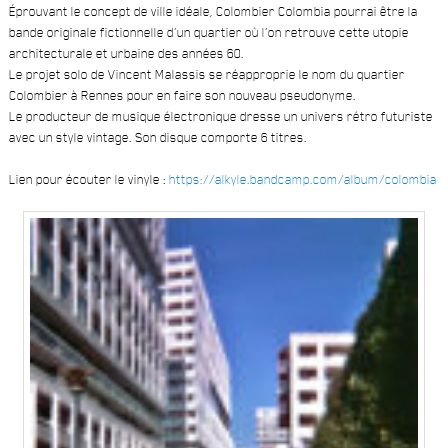
Éprouvant le concept de ville idéale, Colombier Colombia pourrai être la
bande originale fictionnelle d’un quartier où l’on retrouve cette utopie
architecturale et urbaine des années 60.
Le projet solo de Vincent Malassis se réapproprie le nom du quartier
Colombier à Rennes pour en faire son nouveau pseudonyme.
Le producteur de musique électronique dresse un univers rétro futuriste
avec un style vintage. Son disque comporte 6 titres.
Lien pour écouter le vinyle :
https://alkyle.bandcamp.com/album/colombia