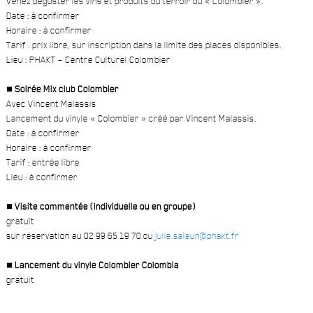
Venez déguster les vins et produits du terroir du « Colombier ».
Date : à confirmer
Horaire : à confirmer
Tarif : prix libre, sur inscription dans la limite des places disponibles.
Lieu : PHAKT – Centre Culturel Colombier
■ Soirée Mix club Colombier
Avec Vincent Malassis
Lancement du vinyle « Colombier » créé par Vincent Malassis.
Date : à confirmer
Horaire : à confirmer
Tarif : entrée libre
Lieu : à confirmer
■ Visite commentée (individuelle ou en groupe)
gratuit
sur réservation au 02 99 65 19 70 ou
julie.salaun@phakt.fr
■ Lancement du vinyle Colombier Colombia
gratuit