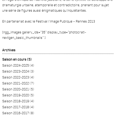
dramaturgie urbaine, atemporelle et contradictoire, prenant pour sujet
une série de figures aussi énigmatiques qu’inquiétantes.
En partenariat avec le Festival l’Image Publique – Rennes 2013
[ngg_images gallery_ids="35" display_type="photocrati-
nextgen_basic_thumbnails" ]
Archives
Saison en cours (5)
Saison 2024-2025 (4)
Saison 2023-2024 (3)
Saison 2022-2023 (4)
Saison 2021-2022 (7)
Saison 2020-2021 (5)
Saison 2019-2020 (5)
Saison 2018-2019 (4)
Saison 2017-2018 (4)
Saison 2016-2017 (8)