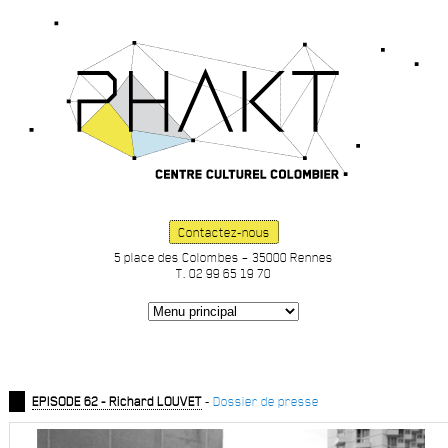
Contactez-nous
5 place des Colombes – 35000 Rennes
T. 02 99 65 19 70
EPISODE 62 - Richard LOUVET
-
Dossier de presse